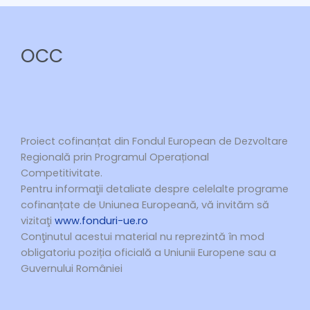
OCC
Proiect cofinanțat din Fondul European de Dezvoltare
Regională prin Programul Operațional
Competitivitate.
Pentru informaţii detaliate despre celelalte programe
cofinanțate de Uniunea Europeană, vă invităm să
vizitaţi
www.fonduri-ue.ro
Conţinutul acestui material nu reprezintă în mod
obligatoriu poziția oficială a Uniunii Europene sau a
Guvernului României